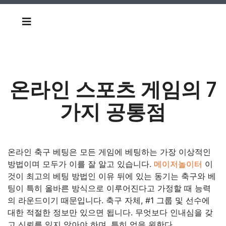
온라인 스포츠 게임의 7
가지 공통점
온라인 축구 베팅은 모든 게임에 베팅하는 가장 이상적인 
방법이며 모두가 이를 잘 알고 있습니다. 
메이저놀이터
 이
것이 최고의 베팅 방법인 이유 뒤에 있는 동기는 축구와 베
팅이 특히 올바른 방식으로 이루어진다고 가정할 때 능력
의 라운드이기 때문입니다. 축구 자체, #1 그룹 및 선수에 
대한 적절한 정보만 있으면 됩니다. 무엇보다 인내심을 갖
고 신뢰를 잃지 않아야 하며, 특히 업을 원한다.