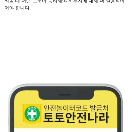
려할 때 어떤 그룹이 승리해야 하는지에 대해 더 실용적이
어야 합니다.