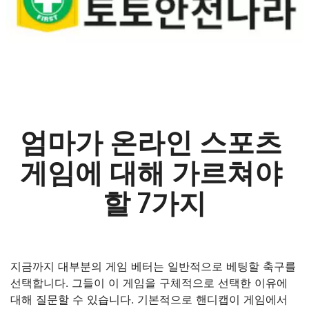
엄마가 온라인 스포츠 
게임에 대해 가르쳐야 
할 7가지
지금까지 대부분의 게임 베터는 일반적으로 베팅할 축구를 
선택합니다. 그들이 이 게임을 구체적으로 선택한 이유에 
대해 질문할 수 있습니다. 기본적으로 핸디캡이 게임에서 